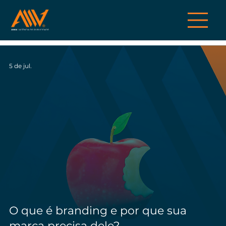
5 de jul.
O que é branding e por que sua
marca precisa dele?