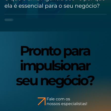
ela é essencial para o seu negócio?
Pronto para
Pronto para
impulsionar
impulsionar
seu negócio?
seu negócio?
Fale com os
nossos especialistas!