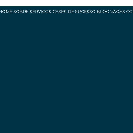
HOME
SOBRE
SERVIÇOS
CASES DE SUCESSO
BLOG
VAGAS
CO
do
as