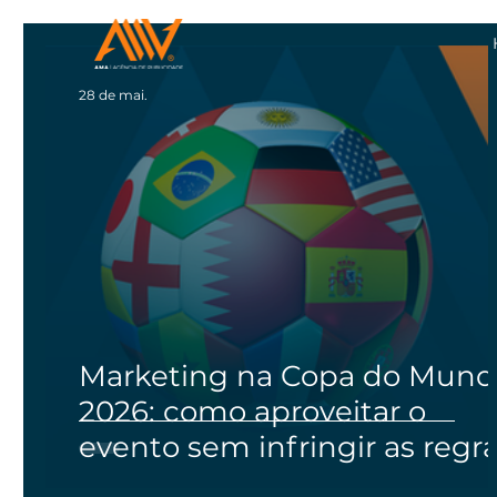
28 de mai.
Marketing na Copa do Mun
2026: como aproveitar o
evento sem infringir as regr
da FIFA