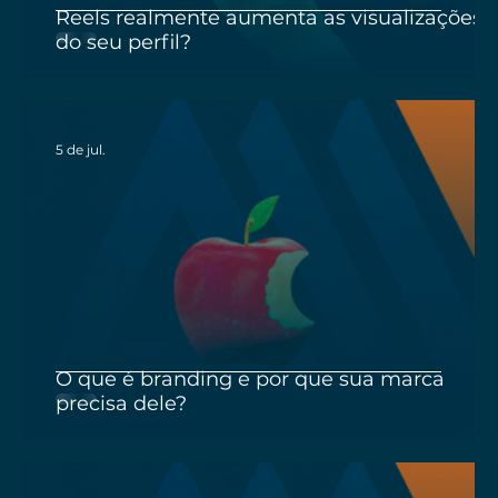
Reels realmente aumenta as visualizações
do seu perfil?
5 de jul.
O que é branding e por que sua marca
precisa dele?