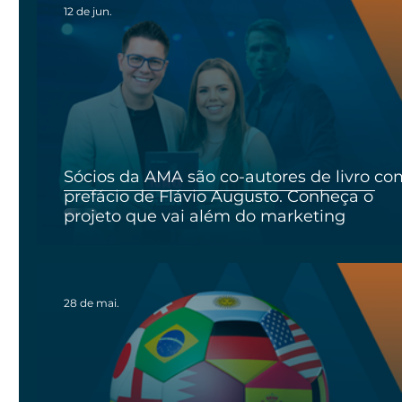
12 de jun.
Sócios da AMA são co-autores de livro co
prefácio de Flávio Augusto. Conheça o
projeto que vai além do marketing
28 de mai.