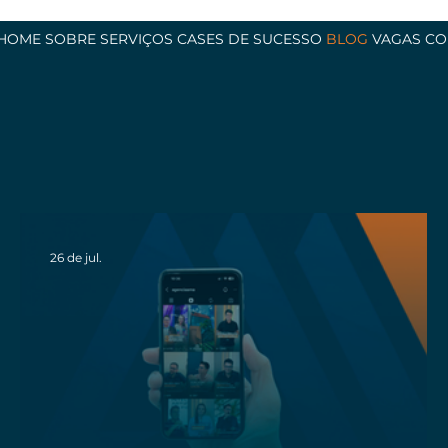
HOME
SOBRE
SERVIÇOS
CASES DE SUCESSO
BLOG
VAGAS
CO
26 de jul.