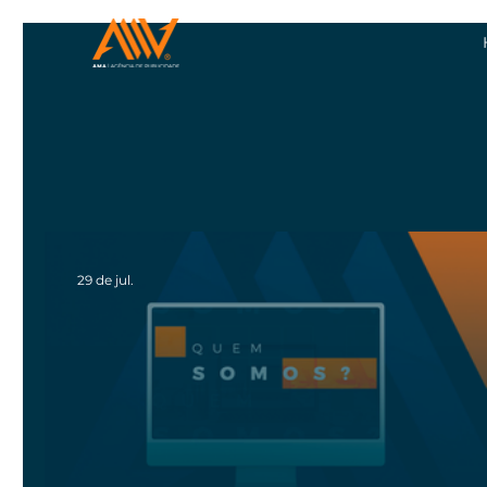
29 de jul.