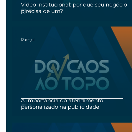
Vídeo institucional: por que seu negócio
pjrecisa de um?
12 de jul.
A importância do atendimento
personalizado na publicidade