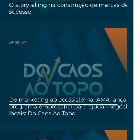
O storytelling na construção de marcas de
sucesso
24 de jun.
Do marketing ao ecossistema: AMA lança
programa empresarial para ajudar negócios
locais: Do Caos Ao Topo