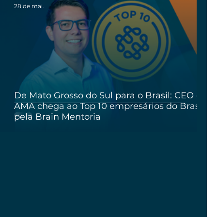
28 de mai.
De Mato Grosso do Sul para o Brasil: CEO da
AMA chega ao Top 10 empresários do Brasil,
pela Brain Mentoria