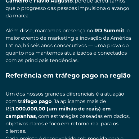
Carneiro
 e 
Flávio Augusto
, porque acreditamos 
que o progresso das pessoas impulsiona o avanço 
da marca.
Além disso, marcamos presença no 
RD Summit
, o 
maior evento de marketing e inovação da América 
Latina, há seis anos consecutivos — uma prova do 
quanto nos mantemos atualizados e conectados 
com as principais tendências.
Referência em tráfego pago na região
Um dos nossos grandes diferenciais é a atuação 
com 
tráfego pago
. Já aplicamos mais de 
R$
1.000.000,00
(um milhão de reais) em 
campanhas
, com estratégias baseadas em dados, 
objetivos claros e foco em retorno real para os 
clientes.
Cada projeto é desenvolvido sob medida para o 