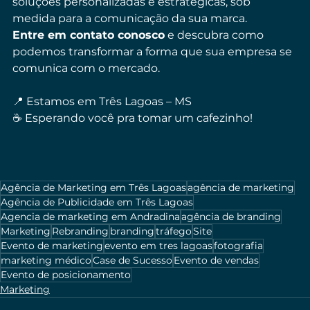
soluções personalizadas e estratégicas, sob 
medida para a comunicação da sua marca.
Entre em contato conosco
 e descubra como 
podemos transformar a forma que sua empresa se 
comunica com o mercado.
📍 Estamos em Três Lagoas – MS
☕ Esperando você pra tomar um cafezinho!
Agência de Marketing em Três Lagoas
agência de marketing
Agência de Publicidade em Três Lagoas
Agencia de marketing em Andradina
agência de branding
Marketing
Rebranding
branding
tráfego
Site
Evento de marketing
evento em tres lagoas
fotografia
marketing médico
Case de Sucesso
Evento de vendas
Evento de posicionamento
Marketing