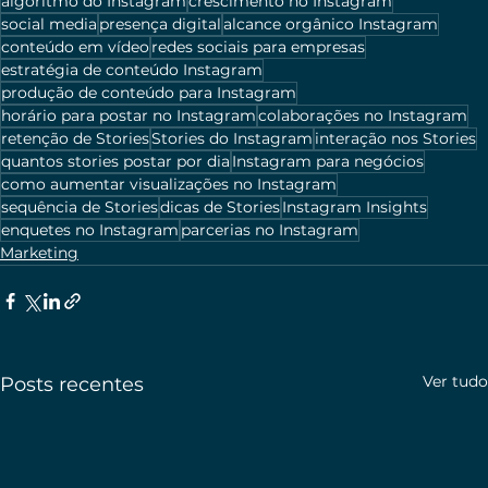
algoritmo do Instagram
crescimento no Instagram
social media
presença digital
alcance orgânico Instagram
conteúdo em vídeo
redes sociais para empresas
estratégia de conteúdo Instagram
produção de conteúdo para Instagram
horário para postar no Instagram
colaborações no Instagram
retenção de Stories
Stories do Instagram
interação nos Stories
quantos stories postar por dia
Instagram para negócios
como aumentar visualizações no Instagram
sequência de Stories
dicas de Stories
Instagram Insights
enquetes no Instagram
parcerias no Instagram
Marketing
Ver tudo
Posts recentes