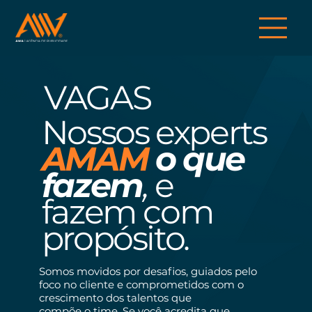
VAGAS
Nossos experts
AMAM
o que
fazem
,
e
fazem com
propósito.
Somos movidos por desafios, guiados pelo
foco no cliente e comprometidos com o
crescimento dos talentos que
compõe o time. Se você acredita que