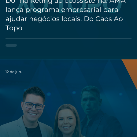
Do marketing ao ecossistema: AMA
lança programa empresarial para
ajudar negócios locais: Do Caos Ao
Topo
12 de jun.