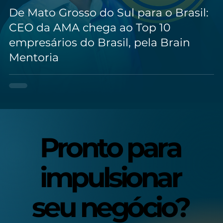
De Mato Grosso do Sul para o Brasil:
CEO da AMA chega ao Top 10
empresários do Brasil, pela Brain
Mentoria
Pronto para
Pronto para
impulsionar
impulsionar
seu negócio?
seu negócio?