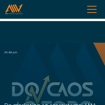
24 de jun.