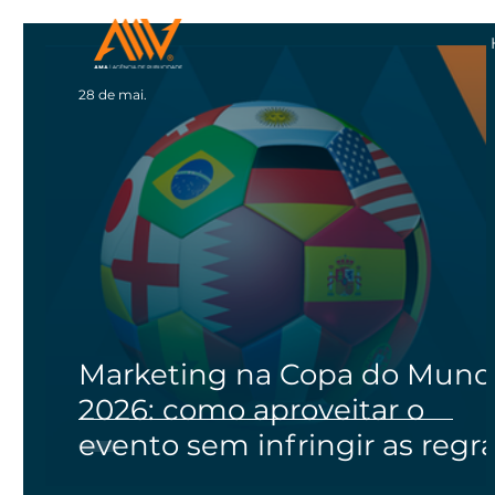
28 de mai.
Marketing na Copa do Mun
2026: como aproveitar o
evento sem infringir as regr
da FIFA