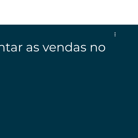
HOME
SOBRE
SERVIÇOS
CASES DE SUCESSO
BLOG
VAGAS
CO
tar as vendas no