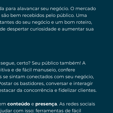
a para alavancar seu negócio. O mercado 
 são bem recebidos pelo público. Uma 
antes do seu negócio e um bom roteiro, 
 de despertar curiosidade e aumentar sua 
m segue, certo? Seu público também! A 
itiva e de fácil manuseio, confere 
tes se sintam conectados com seu negócio, 
tar os bastidores, conversar e interagir 
tacar da concorrência e fidelizar clientes.
 em 
conteúdo
 e 
presença
. As redes sociais 
ajudar com isso: ferramentas de fácil 