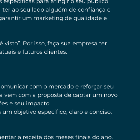
específicas para atingir o seu público 
 ter ao seu lado alguém de confiança e 
 garantir um marketing de qualidade e 
visto”. Por isso, faça sua empresa ter 
atuais e futuros clientes.
omunicar com o mercado e reforçar seu 
Ela vem com a proposta de captar um novo 
ões e seu impacto.
m objetivo específico, claro e conciso, 
entar a receita dos meses finais do ano. 