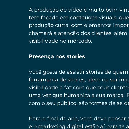
A produção de vídeo é muito bem-vind
tem focado em conteúdos visuais, que
produção curta, com elementos import
chamará a atenção dos clientes, além
visibilidade no mercado.
Presença nos stories
Você gosta de assistir stories de que
ferramenta de stories, além de ser intu
visibilidade e faz com que seus clien
uma vez que humaniza a sua marca! Pos
com o seu público, são formas de se des
Para o final de ano, você deve pensar
e o marketing digital estão aí para te 