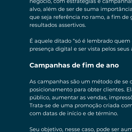
negócio, com estratégias e campanhas 
alvo, além de ser de suma importância
que seja referência no ramo, a fim de
resultados assertivos.
É aquele ditado “só é lembrado quem é 
presença digital e ser vista pelos seus 
Campanhas de fim de ano
As campanhas são um método de se c
posicionamento para obter clientes. 
público, aumentar as vendas, impress
Trata-se de uma promoção criada com u
com datas de início e de término.
Seu objetivo, nesse caso, pode ser aum